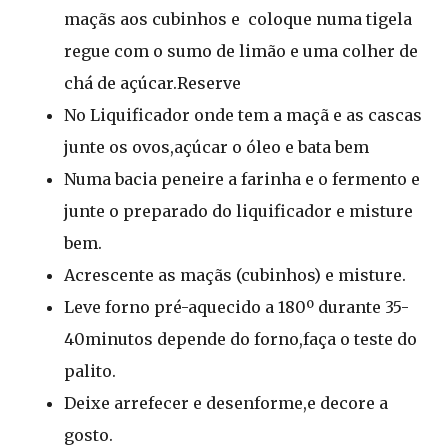
maçãs aos cubinhos e coloque numa tigela
regue com o sumo de limão e uma colher de
chá de açúcar.Reserve
No Liquificador onde tem a maçã e as cascas
junte os ovos,açúcar o óleo e bata bem
Numa bacia peneire a farinha e o fermento e
junte o preparado do liquificador e misture
bem.
Acrescente as maçãs (cubinhos) e misture.
Leve forno pré-aquecido a 180º durante 35-
40minutos depende do forno,faça o teste do
palito.
Deixe arrefecer e desenforme,e decore a
gosto.