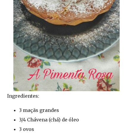
Ingredientes:
3 maçãs grandes
3/4 Chávena (chá) de óleo
3 ovos