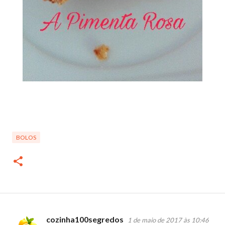
BOLOS
cozinha100segredos
1 de maio de 2017 às 10:46