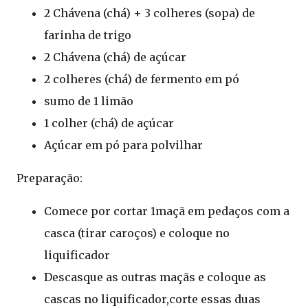
2 Chávena (chá) + 3 colheres (sopa) de
farinha de trigo
2 Chávena (chá) de açúcar
2 colheres (chá) de fermento em pó
sumo de 1 limão
1 colher (chá) de açúcar
Açúcar em pó para polvilhar
Preparação:
Comece por cortar 1maçã em pedaços com a
casca (tirar caroços) e coloque no
liquificador
Descasque as outras maçãs e coloque as
cascas no liquificador,corte essas duas