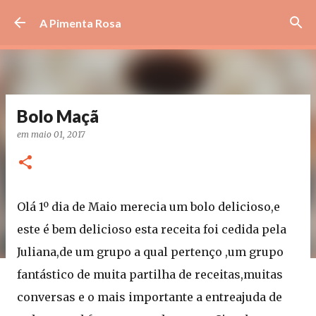
Avançar para o conteúdo principal
A Pimenta Rosa
Bolo Maçã
em
maio 01, 2017
Olá 1º dia de Maio merecia um bolo delicioso,e
este é bem delicioso esta receita foi cedida pela
Juliana,de um grupo a qual pertenço ,um grupo
fantástico de muita partilha de receitas,muitas
conversas e o mais importante a entreajuda de